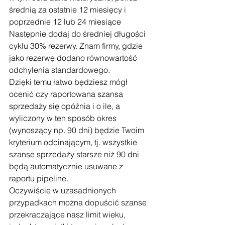
średnią za ostatnie 12 miesięcy i 
poprzednie 12 lub 24 miesiące
Następnie dodaj do średniej długości 
cyklu 30% rezerwy. Znam firmy, gdzie 
jako rezerwę dodano równowartość 
odchylenia standardowego.
Dzięki temu łatwo będziesz mógł 
ocenić czy raportowana szansa 
sprzedaży się opóźnia i o ile, a 
wyliczony w ten sposób okres 
(wynoszący np. 90 dni) będzie Twoim 
kryterium odcinającym, tj. wszystkie 
szanse sprzedaży starsze niż 90 dni 
będą automatycznie usuwane z 
raportu pipeline.
Oczywiście w uzasadnionych 
przypadkach można dopuścić szanse 
przekraczające nasz limit wieku, 