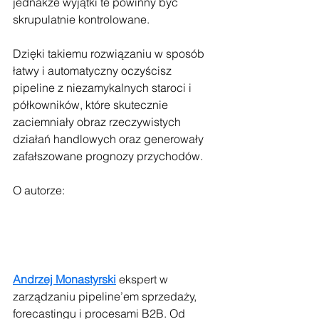
jednakże wyjątki te powinny być 
skrupulatnie kontrolowane.
Dzięki takiemu rozwiązaniu w sposób 
łatwy i automatyczny oczyścisz 
pipeline z niezamykalnych staroci i 
półkowników, które skutecznie 
zaciemniały obraz rzeczywistych 
działań handlowych oraz generowały 
zafałszowane prognozy przychodów.
O autorze:
Andrzej Monastyrski
ekspert w 
zarządzaniu pipeline’em sprzedaży, 
forecastingu i procesami B2B. Od 