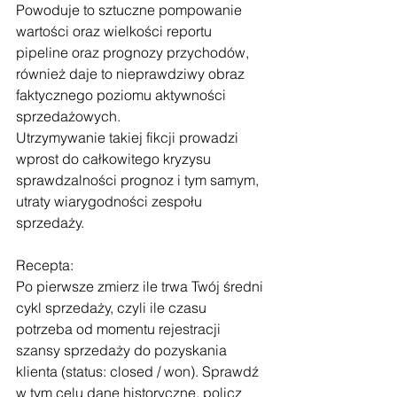
Powoduje to sztuczne pompowanie 
wartości oraz wielkości reportu 
pipeline oraz prognozy przychodów, 
również daje to nieprawdziwy obraz 
faktycznego poziomu aktywności 
sprzedażowych.
Utrzymywanie takiej fikcji prowadzi 
wprost do całkowitego kryzysu 
sprawdzalności prognoz i tym samym, 
utraty wiarygodności zespołu 
sprzedaży.
Recepta:
Po pierwsze zmierz ile trwa Twój średni 
cykl sprzedaży, czyli ile czasu 
potrzeba od momentu rejestracji 
szansy sprzedaży do pozyskania 
klienta (status: closed / won). Sprawdź 
w tym celu dane historyczne, policz 