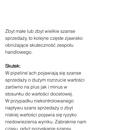
Zbyt małe lub zbyt wielkie szanse 
sprzedaży, to kolejne częste zjawisko 
obniżające skuteczność zespołu 
handlowego.
Skutek:
W pipeline’ach pojawiają się szanse 
sprzedaży o dużym rozrzucie wartości 
zarówno na plus jak i minus w 
stosunku do wartości docelowej.
W przypadku niekontrolowanego 
napływu szans sprzedaży o zbyt 
niskiej wartości pojawia się ryzyko 
niedowiezienia wyniku. Zabraknie nam 
czasu, gdyż pozyskanie szansy 