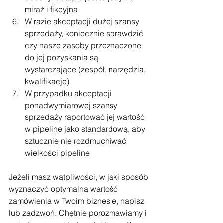
miraż i fikcyjna
W razie akceptacji dużej szansy 
sprzedaży, koniecznie sprawdzić 
czy nasze zasoby przeznaczone 
do jej pozyskania są 
wystarczające (zespół, narzędzia, 
kwalifikacje)
W przypadku akceptacji 
ponadwymiarowej szansy 
sprzedaży raportować jej wartość 
w pipeline jako standardową, aby 
sztucznie nie rozdmuchiwać 
wielkości pipeline
Jeżeli masz wątpliwości, w jaki sposób 
wyznaczyć optymalną wartość 
zamówienia w Twoim biznesie, napisz 
lub zadzwoń. Chętnie porozmawiamy i 