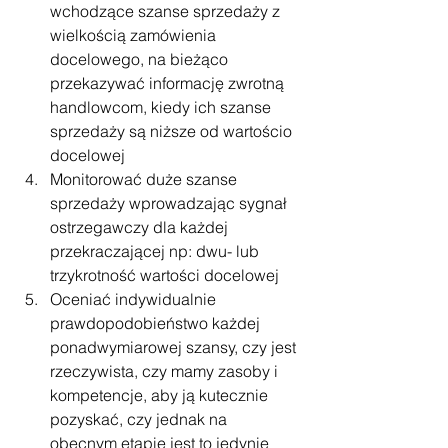
wchodzące szanse sprzedaży z 
wielkością zamówienia 
docelowego, na bieżąco 
przekazywać informację zwrotną 
handlowcom, kiedy ich szanse 
sprzedaży są niższe od wartościo 
docelowej
Monitorować duże szanse 
sprzedaży wprowadzając sygnał 
ostrzegawczy dla każdej 
przekraczającej np: dwu- lub 
trzykrotność wartości docelowej
Oceniać indywidualnie 
prawdopodobieństwo każdej 
ponadwymiarowej szansy, czy jest 
rzeczywista, czy mamy zasoby i 
kompetencje, aby ją kutecznie 
pozyskać, czy jednak na  
obecnym etapie jest to jedynie 