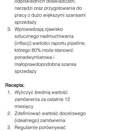
odpowiednich doświadczeń, 
narzędzi oraz przygotowania do 
pracy z dużo większymi szansami 
sprzedaży
Wprowadzają zjawisko 
sztucznego nadmuchiwania 
(inflacji) wartości raportu pipeline, 
którego 80% może stanowić 
ponadwymiarowa i 
małoprawdopodobna szansa 
sprzedaży
Recepta:
Wyliczyć średnią wartość 
zamówienia za ostatnie 12 
miesięcy
Zdefiniować wartość docelowego 
(idealnego) zamówienia
Regularnie porównywać 