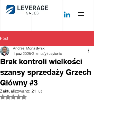
Post
Andrzej Monastyrski
1 paź 2025
2 minut(y) czytania
Brak kontroli wielkości
szansy sprzedaży Grzech
Główny #3
Zaktualizowano:
21 lut
Oceniono na NaN z 5 gwiazdek.