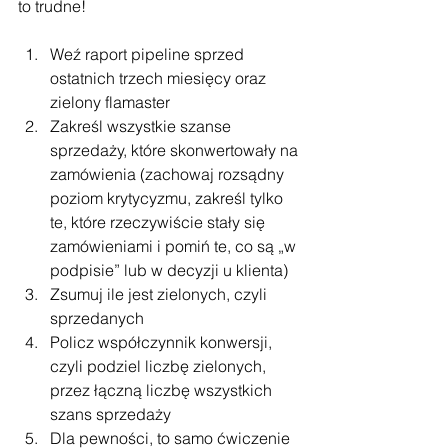
to trudne!
Weź raport pipeline sprzed 
ostatnich trzech miesięcy oraz 
zielony flamaster
Zakreśl wszystkie szanse 
sprzedaży, które skonwertowały na 
zamówienia (zachowaj rozsądny 
poziom krytycyzmu, zakreśl tylko 
te, które rzeczywiście stały się 
zamówieniami i pomiń te, co są „w 
podpisie” lub w decyzji u klienta)
Zsumuj ile jest zielonych, czyli 
sprzedanych
Policz współczynnik konwersji, 
czyli podziel liczbę zielonych, 
przez łączną liczbę wszystkich 
szans sprzedaży
Dla pewności, to samo ćwiczenie 