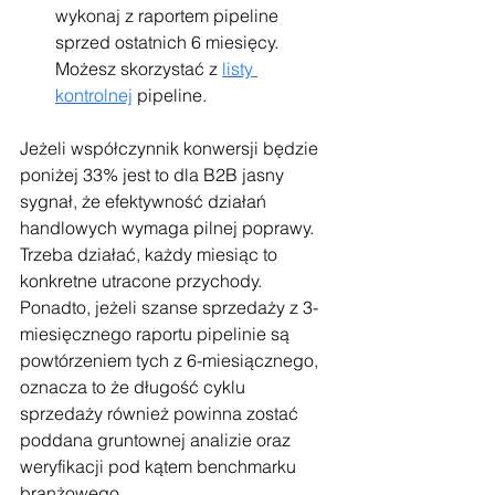
wykonaj z raportem pipeline 
sprzed ostatnich 6 miesięcy. 
Możesz skorzystać z 
listy 
kontrolnej
 pipeline.
Jeżeli współczynnik konwersji będzie 
poniżej 33% jest to dla B2B jasny 
sygnał, że efektywność działań 
handlowych wymaga pilnej poprawy. 
Trzeba działać, każdy miesiąc to 
konkretne utracone przychody.
Ponadto, jeżeli szanse sprzedaży z 3-
miesięcznego raportu pipelinie są 
powtórzeniem tych z 6-miesiącznego, 
oznacza to że długość cyklu 
sprzedaży również powinna zostać 
poddana gruntownej analizie oraz 
weryfikacji pod kątem benchmarku 
branżowego. 