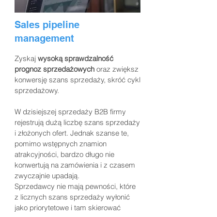
Sales pipeline
management
Zyskaj
wysoką sprawdzalność
prognoz sprzedażowych
oraz zwiększ
konwersję szans sprzedaży, skróć cykl
sprzedażowy.
W dzisiejszej sprzedaży B2B firmy
rejestrują dużą liczbę szans sprzedaży
i złożonych ofert. Jednak szanse te,
pomimo wstępnych znamion
atrakcyjności, bardzo długo nie
konwertują na zamówienia i z czasem
zwyczajnie upadają.
Sprzedawcy nie mają pewności, które
z licznych szans sprzedaży wyłonić
jako priorytetowe i tam skierować