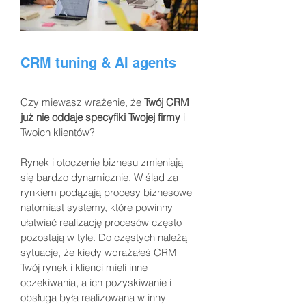
CRM tuning & AI agents
Czy miewasz wrażenie, że
Twój CRM
już nie oddaje specyfiki Twojej firmy
i
Twoich klientów?
Rynek i otoczenie biznesu zmieniają
się bardzo dynamicznie. W ślad za
rynkiem podąząją procesy biznesowe
natomiast systemy, które powinny
ułatwiać realizację procesów często
pozostają w tyle. Do częstych należą
sytuacje, że kiedy wdrażałeś CRM
Twój rynek i klienci mieli inne
oczekiwania, a ich pozyskiwanie i
obsługa była realizowana w inny