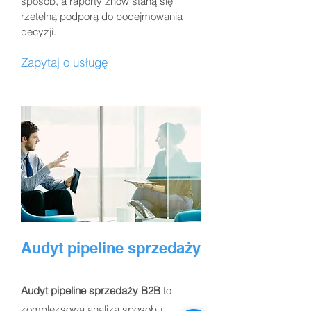
sposób, a raporty znów staną się
rzetelną podporą do podejmowania
decyzji.
Zapytaj o usługę
Audyt pipeline sprzedaży
Audyt pipeline sprzedaży B2B
to
kompleksowa analiza sposobu