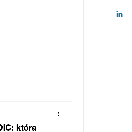
IC: która