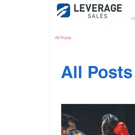
Us
All Posts
All Posts