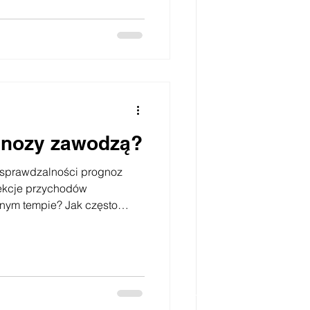
otyczącą optymalizacji
kiwania klientów,
ipeline management i
obejmuje
gnozy zawodzą?
e sprawdzalności prognoz
ekcje przychodów
anym tempie? Jak często
 sprzedaży jest
ecie rozdźwięk pomiędzy
wistością
 spowodowane zbyt niską
łużonym cyklem sprzedaży.
 sprawdzić. Na szczęście,