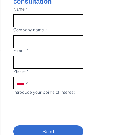
consultation 
Name
*
Company name
*
E-mail
*
Phone
*
Introduce your points of interest
Send