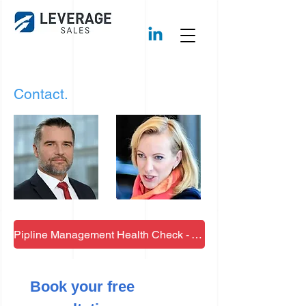
Contact.
Pipline Management Health Check - Wypełnij!
Book your free 