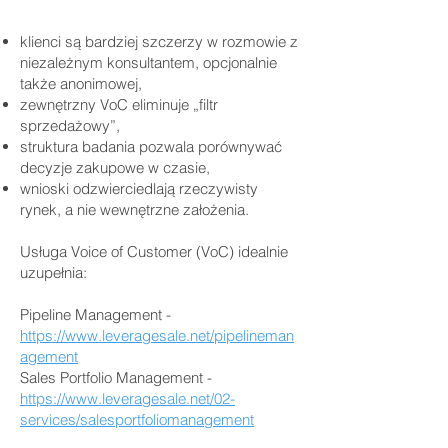
klienci są bardziej szczerzy w rozmowie z
niezależnym konsultantem, opcjonalnie
także anonimowej,
zewnętrzny VoC eliminuje „filtr
sprzedażowy”,
struktura badania pozwala porównywać
decyzje zakupowe w czasie,
wnioski odzwierciedlają rzeczywisty
rynek, a nie wewnętrzne założenia.
Usługa Voice of Customer (VoC) idealnie
uzupełnia:
Pipeline Management -
https://www.leveragesale.net/pipelineman
agement
Sales Portfolio Management -
https://www.leveragesale.net/02-
services/salesportfoliomanagement