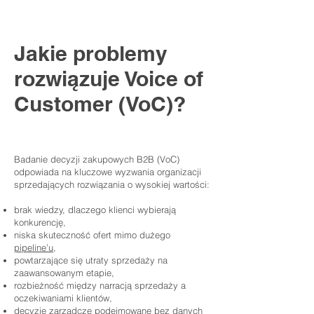
Jakie problemy
rozwiązuje Voice of
Customer (VoC)?
Badanie decyzji zakupowych B2B (VoC)
odpowiada na kluczowe wyzwania organizacji
sprzedających rozwiązania o wysokiej wartości:
brak wiedzy, dlaczego klienci wybierają
konkurencję,
niska skuteczność ofert mimo dużego
pipeline’u
,
powtarzające się utraty sprzedaży na
zaawansowanym etapie,
rozbieżność między narracją sprzedaży a
oczekiwaniami klientów,
decyzje zarządcze podejmowane bez danych