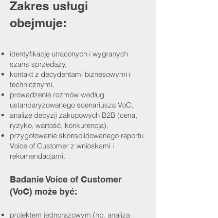
Zakres usługi
obejmuje:
identyfikację utraconych i wygranych
szans sprzedaży,
kontakt z decydentami biznesowymi i
technicznymi,
prowadzenie rozmów według
ustandaryzowanego scenariusza VoC,
analizę decyzji zakupowych B2B (cena,
ryzyko, wartość, konkurencja),
przygotowanie skonsolidowanego raportu
Voice of Customer z wnioskami i
rekomendacjami.
Badanie Voice of Customer
(VoC) może być:
projektem jednorazowym (np. analiza