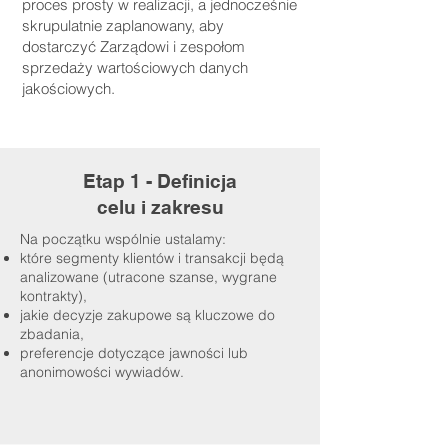
proces prosty w realizacji, a jednocześnie
skrupulatnie zaplanowany, aby
dostarczyć Zarządowi i zespołom
sprzedaży wartościowych danych
jakościowych.
Etap 1 - Definicja
celu i zakresu
Na początku wspólnie ustalamy:
które segmenty klientów i transakcji będą
analizowane (utracone szanse, wygrane
kontrakty),
jakie decyzje zakupowe są kluczowe do
zbadania,
preferencje dotyczące jawności lub
anonimowości wywiadów.