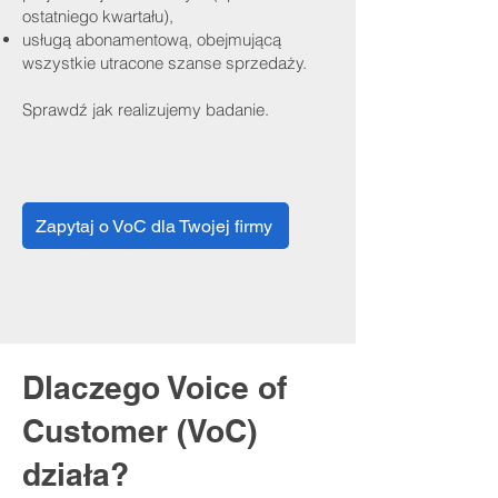
ostatniego kwartału),
usługą abonamentową, obejmującą
wszystkie utracone szanse sprzedaży.
Sprawdź jak realizujemy badanie.
Zapytaj o VoC dla Twojej firmy
Dlaczego Voice of
Customer (VoC)
działa?