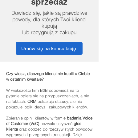
sprzedaż
Dowiedz się, jakie są prawdziwe
powody, dla których Twoi klienci
kupują
lub rezygnują z zakupu
Umów się na konsultację
Czy wiesz, dlaczego klienci nie kupili u Ciebie
w ostatnim kwartale?
W większości firm B2B odpowiedź na to
pytanie opiera się na przypuszczeniach, a nie
na faktach.
CRM
pokazuje statusy, ale nie
pokazuje logiki decyzji zakupowych klientów.
Zbieranie opinii klientów w formie
badania Voice
of Customer (VoC)
pozwala usłyszeć
głos
klienta
oraz dotrzeć do rzeczywistych powodów
wygranych i przegranych transakcji. Dzięki