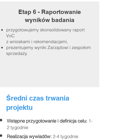
Etap 6 - Raportowanie
wyników badania
przygotowujemy skonsolidowany raport
VoC
z wnioskami i rekomendacjami,
prezentujemy wyniki Zarządowi i zespołom
sprzedaży.
Średni czas trwania
projektu
Wstępne przygotowanie i definicja celu:
1-
2 tygodnie
Realizacja wywiadów:
2-4 tygodnie