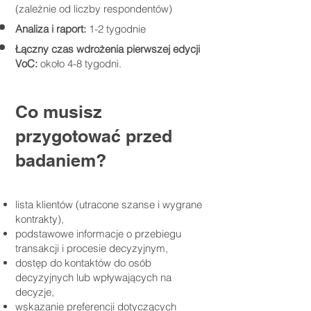
(zależnie od liczby respondentów)
Analiza i raport:
1-2 tygodnie
Łączny czas wdrożenia pierwszej edycji
VoC:
około 4-8 tygodni.
Co musisz
przygotować przed
badaniem?
lista klientów (utracone szanse i wygrane
kontrakty),
podstawowe informacje o przebiegu
transakcji i procesie decyzyjnym,
dostęp do kontaktów do osób
decyzyjnych lub wpływających na
decyzje,
wskazanie preferencji dotyczących