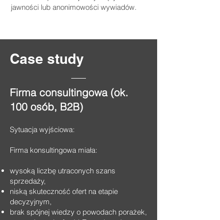
jawności lub anonimowości wywiadów.
Case study
Fir
ma consultingowa (ok.
100 osób, B2B)
Sytuacja wyjściowa:
Firma konsultingowa miała:
wysoką liczbę utraconych szans
sprzedaży,
niską skuteczność ofert na etapie
decyzyjnym,
brak spójnej wiedzy o powodach porażek,