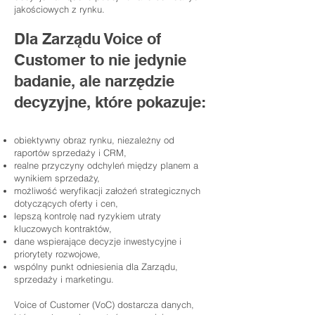
jakościowych z rynku.
Dla Zarządu Voice of
Customer to nie jedynie
badanie, ale narzędzie
decyzyjne, które pokazuje:
obiektywny obraz rynku, niezależny od
raportów sprzedaży i CRM,
realne przyczyny odchyleń między planem a
wynikiem sprzedaży,
możliwość weryfikacji założeń strategicznych
dotyczących oferty i cen,
lepszą kontrolę nad ryzykiem utraty
kluczowych kontraktów,
dane wspierające decyzje inwestycyjne i
priorytety rozwojowe,
wspólny punkt odniesienia dla Zarządu,
sprzedaży i marketingu.
Voice of Customer (VoC) dostarcza danych,