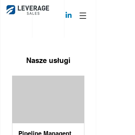
Nasze usługi
Pipeline Managent