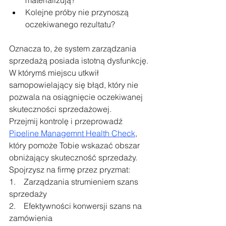
Kolejne próby nie przynoszą 
oczekiwanego rezultatu? 
Oznacza to, że system zarządzania 
sprzedażą posiada istotną dysfunkcję. 
W którymś miejscu utkwił 
samopowielający się błąd, który nie 
pozwala na osiągnięcie oczekiwanej 
skuteczności sprzedażowej.
Przejmij kontrolę i przeprowadź 
Pipeline Managemnt Health Check
, 
który pomoże Tobie wskazać obszar 
obniżający skuteczność sprzedaży.
Spojrzysz na firmę przez pryzmat:
1.    Zarządzania strumieniem szans 
sprzedaży
2.    Efektywności konwersji szans na 
zamówienia