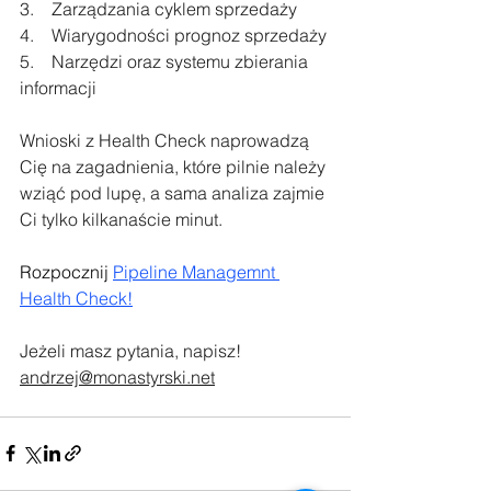
3.    Zarządzania cyklem sprzedaży
4.    Wiarygodności prognoz sprzedaży
5.    Narzędzi oraz systemu zbierania 
informacji
Wnioski z Health Check naprowadzą 
Cię na zagadnienia, które pilnie należy 
wziąć pod lupę, a sama analiza zajmie 
Ci tylko kilkanaście minut.
Rozpocznij 
Pipeline Managemnt 
Health Check
!
Jeżeli masz pytania, napisz!
andrzej@monastyrski.net