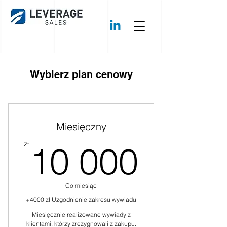
Wybierz plan cenowy
Miesięczny
10 00
zł
10 000
Co miesiąc
+4000 zł Uzgodnienie zakresu wywiadu
Miesięcznie realizowane wywiady z
klientami, którzy zrezygnowali z zakupu.